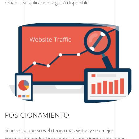
roban... Su aplicacion seguirá disponible.
POSICIONAMIENTO
Si necesita que su web tenga mas visitas y sea mejor
encontrado por los buscadores, es muy importante tener