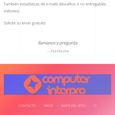
También estadísticas de e-mails devueltos o no entregables
(rebotes)
Solicite su envío gratuito
llamanos y pregunta
916956354
CONTACTO
INICIO
MAPA DEL SITIO
CI